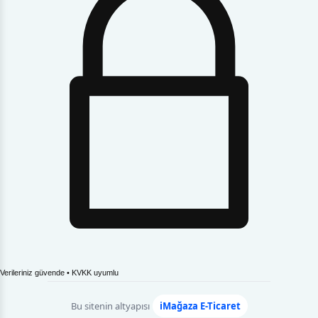
Verileriniz güvende • KVKK uyumlu
Bu sitenin altyapısı
iMağaza E-Ticaret