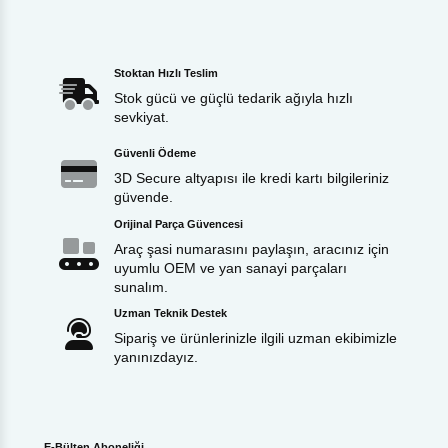
Stoktan Hızlı Teslim
Stok gücü ve güçlü tedarik ağıyla hızlı
sevkiyat.
Güvenli Ödeme
3D Secure altyapısı ile kredi kartı bilgileriniz
güvende.
Orijinal Parça Güvencesi
Araç şasi numarasını paylaşın, aracınız için
uyumlu OEM ve yan sanayi parçaları
sunalım.
Uzman Teknik Destek
Sipariş ve ürünlerinizle ilgili uzman ekibimizle
yanınızdayız.
E-Bülten Aboneliği