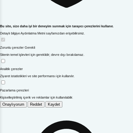
Bu site, size daha iyi bir deneyim sunmak için tarayıcı çerezlerini kullanır.
Detaylı bilgiye Aydınlatma Metni sayfamızdan erişebilirsiniz.
Zorunlu çerezler
Gerekli
Sitenin temel işlevleri için gereklidir; devre dışı bırakılamaz.
Analitik çerezler
Ziyaret istatistikleri ve site performansı için kullanılır.
Pazarlama çerezleri
Kişiselleştirilmiş içerik ve reklamlar için kullanılabilir.
Onaylıyorum
Reddet
Kaydet